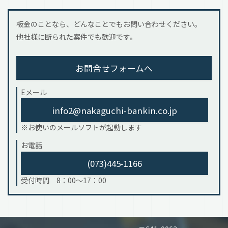
板金のことなら、どんなことでもお問い合わせください。
他社様に断られた案件でも歓迎です。
お問合せフォームへ
Eメール
info2@nakaguchi-bankin.co.jp
※お使いのメールソフトが起動します
お電話
(073)445-1166
受付時間 8：00～17：00